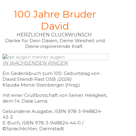
100 Jahre Bruder
David
HERZLICHEN GLÜCKWUNSCH
Danke für Dein Dasein, Deine Weisheit und
Deine inspirierende Kraft.
IN WACHSENDEN RINGEN
Ein Gedenkbuch zum 100. Geburtstag von
David Steindl-Rast OSB
(2026)
Klaudia Menzi-Steinberger (Hrsg.)
mit einer Grußbotschaft von Seiner Heiligkeit,
dem 14. Dalai Lama
Gebundene Ausgabe, ISBN 978-3-948824-
43-3
E-Buch,
ISBN 978-3-948824-44-0 /
©Sprachlichter, Darmstadt